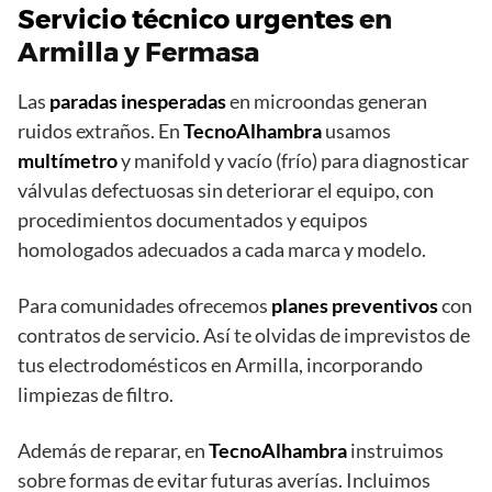
Servicio técnico urgentes
en
Armilla y Fermasa
Las
paradas inesperadas
en microondas generan
ruidos extraños. En
TecnoAlhambra
usamos
multímetro
y manifold y vacío (frío) para diagnosticar
válvulas defectuosas sin deteriorar el equipo, con
procedimientos documentados y equipos
homologados adecuados a cada marca y modelo.
Para comunidades ofrecemos
planes preventivos
con
contratos de servicio. Así te olvidas de imprevistos de
tus electrodomésticos en Armilla, incorporando
limpiezas de filtro.
Además de reparar, en
TecnoAlhambra
instruimos
sobre formas de evitar futuras averías. Incluimos