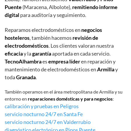
Puente
(Maracena, Albolote),
remitiendo informe
digital
para auditoría y seguimiento.
Reparamos electrodomésticos en
negocios
hosteleros
, también hacemos
revisión de
electrodomésticos
. Los clientes valoran nuestra
eficacia
y la
garantía
aportada en cada servicio.
TecnoAlhambra
es
empresa líder
en reparación y
mantenimiento de electrodomésticos en
Armilla
y
toda
Granada
.
También operamos en el área metropolitana de Armilla y su
entorno en
reparaciones domésticas y para negocios
:
calibración y pruebas en Peligros
servicio nocturno 24/7 en Santa Fe
servicio nocturno 24/7 en Valderrubio
diagnóstico electrónico en Pinos Puente