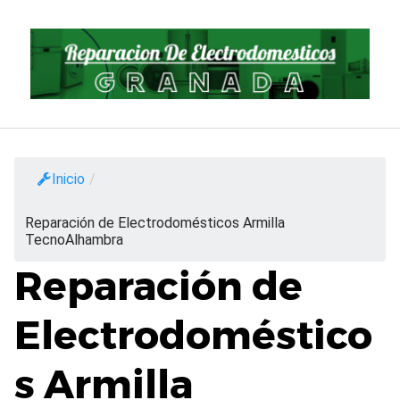
Saltar
al
contenido
Inicio
/
Reparación de Electrodomésticos Armilla
TecnoAlhambra
Reparación de
Electrodoméstico
s Armilla