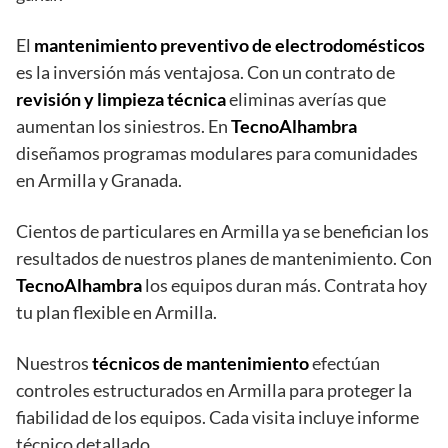
El
mantenimiento preventivo de electrodomésticos
es la inversión más ventajosa. Con un contrato de
revisión y limpieza técnica
eliminas averías que
aumentan los siniestros. En
TecnoAlhambra
diseñamos programas modulares para comunidades
en Armilla y Granada.
Cientos de particulares en Armilla ya se benefician los
resultados de nuestros planes de mantenimiento. Con
TecnoAlhambra
los equipos duran más. Contrata hoy
tu plan flexible en Armilla.
Nuestros
técnicos de mantenimiento
efectúan
controles estructurados en Armilla para proteger la
fiabilidad de los equipos. Cada visita incluye informe
técnico detallado.