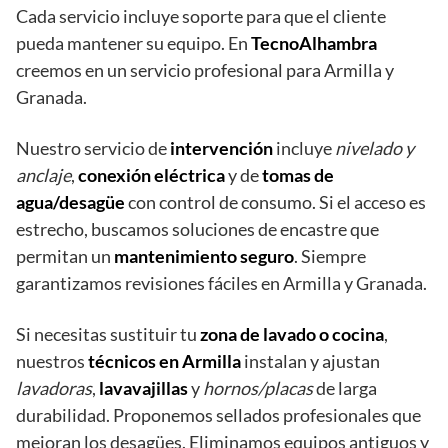
Cada servicio incluye soporte para que el cliente
pueda mantener su equipo. En
TecnoAlhambra
creemos en un servicio profesional para Armilla y
Granada.
Nuestro servicio de
intervención
incluye
nivelado y
anclaje
,
conexión eléctrica
y de
tomas de
agua/desagüe
con control de consumo. Si el acceso es
estrecho, buscamos soluciones de encastre que
permitan un
mantenimiento seguro
. Siempre
garantizamos revisiones fáciles en Armilla y Granada.
Si necesitas sustituir tu
zona de lavado o cocina
,
nuestros
técnicos en Armilla
instalan y ajustan
lavadoras
,
lavavajillas
y
hornos/placas
de larga
durabilidad. Proponemos sellados profesionales que
mejoran los desagües. Eliminamos equipos antiguos y