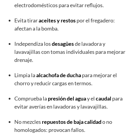
electrodomésticos para evitar reflujos.
Evita tirar
aceites y restos
por el fregadero:
afectan a la bomba.
Independiza los
desagües
de lavadora y
lavavajillas con tomas individuales para mejorar
drenaje.
Limpia la
alcachofa de ducha
para mejorar el
chorro y reducir cargas en termos.
Comprueba la
presión del agua
y el
caudal
para
evitar averías en lavadoras y lavavajillas.
No mezcles
repuestos de baja calidad
o no
homologados: provocan fallos.