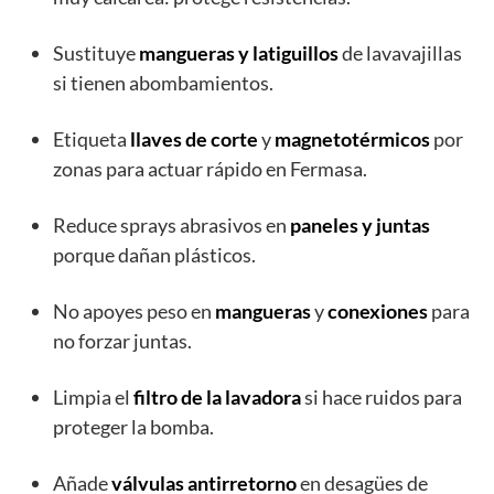
Sustituye
mangueras y latiguillos
de lavavajillas
si tienen abombamientos.
Etiqueta
llaves de corte
y
magnetotérmicos
por
zonas para actuar rápido en Fermasa.
Reduce sprays abrasivos en
paneles y juntas
porque dañan plásticos.
No apoyes peso en
mangueras
y
conexiones
para
no forzar juntas.
Limpia el
filtro de la lavadora
si hace ruidos para
proteger la bomba.
Añade
válvulas antirretorno
en desagües de