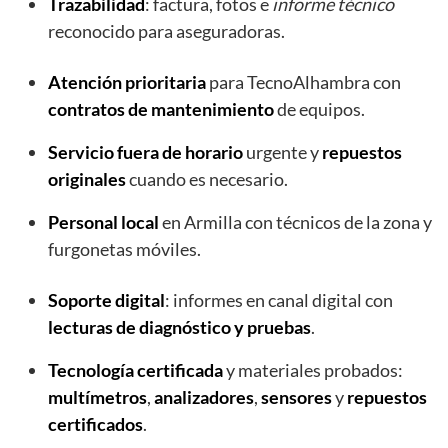
Trazabilidad
: factura, fotos e
informe técnico
reconocido para aseguradoras.
Atención prioritaria
para TecnoAlhambra con
contratos de mantenimiento
de equipos.
Servicio fuera de horario
urgente y
repuestos
originales
cuando es necesario.
Personal local
en Armilla con técnicos de la zona y
furgonetas móviles.
Soporte digital
: informes en canal digital con
lecturas de diagnóstico y pruebas
.
Tecnología certificada
y materiales probados:
multímetros
,
analizadores
,
sensores
y
repuestos
certificados
.