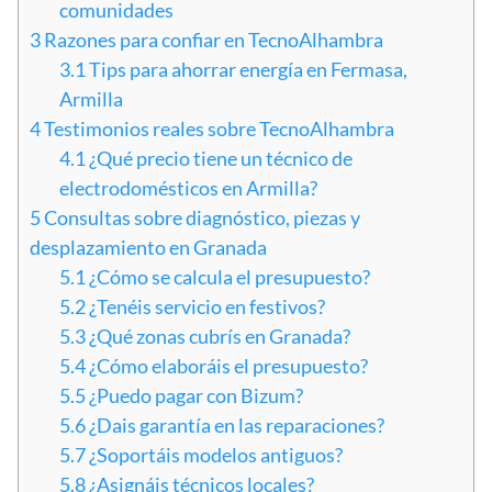
comunidades
3
Razones para confiar en TecnoAlhambra
3.1
Tips para ahorrar energía en Fermasa,
Armilla
4
Testimonios reales sobre TecnoAlhambra
4.1
¿Qué precio tiene un técnico de
electrodomésticos en Armilla?
5
Consultas sobre diagnóstico, piezas y
desplazamiento en Granada
5.1
¿Cómo se calcula el presupuesto?
5.2
¿Tenéis servicio en festivos?
5.3
¿Qué zonas cubrís en Granada?
5.4
¿Cómo elaboráis el presupuesto?
5.5
¿Puedo pagar con Bizum?
5.6
¿Dais garantía en las reparaciones?
5.7
¿Soportáis modelos antiguos?
5.8
¿Asignáis técnicos locales?