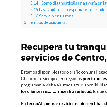
5.14
¿Cómo diagnosticáis una avería en lav
5.15
Lavavajillas con espuma, mal secado o 
5.16
Servicio en tu zona
6
Tiempos de asistencia
Recupera tu tranqu
servicios de Centro
Estamos disponibles todo el año con una llegada
Chauchina. Siempre, entregamos
precio por es
programar la visita ajustada a tu disponibilida
los clientes resaltan nuestra seriedad
, lo que
En
TecnoAlhambra
servicio técnico en Chauc