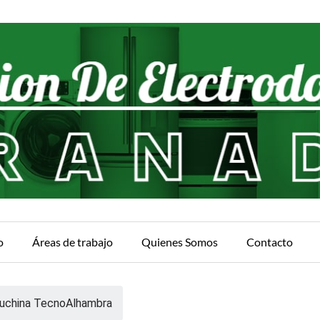
o
Áreas de trabajo
Quienes Somos
Contacto
auchina TecnoAlhambra