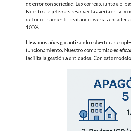
de error con seriedad. Las correas, junto a el 
Nuestro objetivo es resolver la avería en la p
de funcionamiento, evitando averías encadenad
100%.
Llevamos años garantizando cobertura complet
funcionamiento. Nuestro compromiso es eficaci
facilita la gestión a entidades. Con este mode