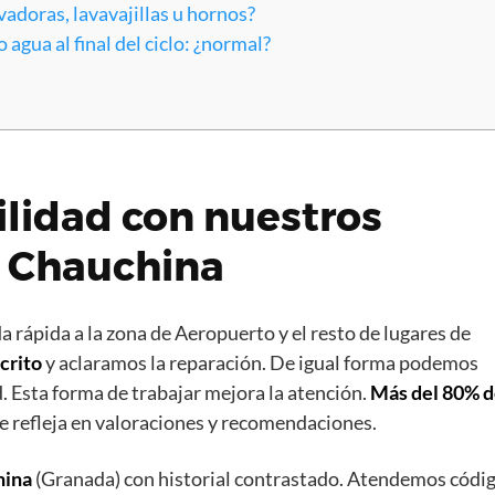
adoras, lavavajillas u hornos?
agua al final del ciclo: ¿normal?
ilidad con nuestros
, Chauchina
 rápida a la zona de Aeropuerto y el resto de lugares de
crito
y aclaramos la reparación. De igual forma podemos
d. Esta forma de trabajar mejora la atención.
Más del 80% 
 se refleja en valoraciones y recomendaciones.
hina
(Granada) con historial contrastado. Atendemos códi