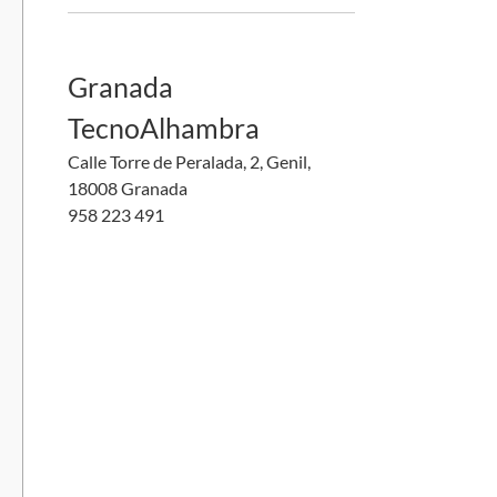
Granada
TecnoAlhambra
Calle Torre de Peralada, 2, Genil,
18008 Granada
958 223 491