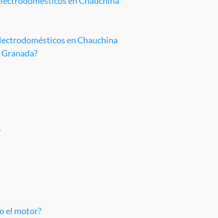
electrodomésticos en Chauchina
electrodomésticos en Chauchina
n Granada?
?
o el motor?