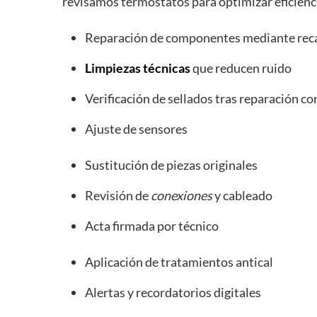
revisamos termostatos para optimizar eficienc
Reparación de componentes mediante reca
Limpiezas técnicas
que reducen ruido
Verificación de sellados tras reparación co
Ajuste de sensores
Sustitución de piezas originales
Revisión de
conexiones
y cableado
Acta firmada por técnico
Aplicación de tratamientos antical
Alertas y recordatorios digitales