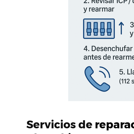
Servicios de
repara