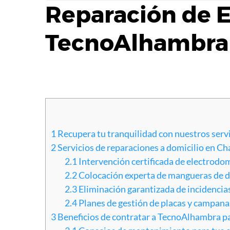
Reparación de 
TecnoAlhambra
1
Recupera tu tranquilidad con nuestros serv
2
Servicios de reparaciones a domicilio en C
2.1
Intervención certificada de electrodo
2.2
Colocación experta de mangueras de des
2.3
Eliminación garantizada de incidenci
2.4
Planes de gestión de placas y campan
3
Beneficios de contratar a TecnoAlhambra p