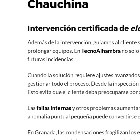
Chauchina
Intervención certificada de
el
Además de la intervención, guiamos al cliente
prolongar equipos. En
TecnoAlhambra
no solo
futuras incidencias.
Cuando la solución requiere ajustes avanzados
gestionar todo el proceso. Desde la inspección 
Esto evita que el cliente deba preocuparse por
Las
fallas internas
y otros problemas aumentan
anomalía puntual pequeña puede convertirse en 
En Granada, las condensaciones fragilizan los
e