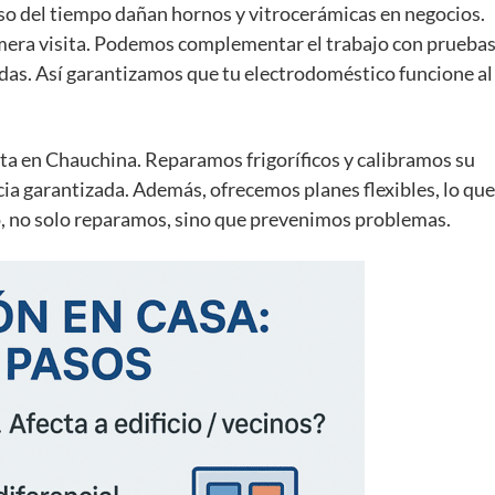
paso del tiempo dañan hornos y vitrocerámicas en negocios.
rimera visita. Podemos complementar el trabajo con prueba
as. Así garantizamos que tu electrodoméstico funcione al
a en Chauchina. Reparamos frigoríficos y calibramos su
a garantizada. Además, ofrecemos planes flexibles, lo que
lo, no solo reparamos, sino que prevenimos problemas.