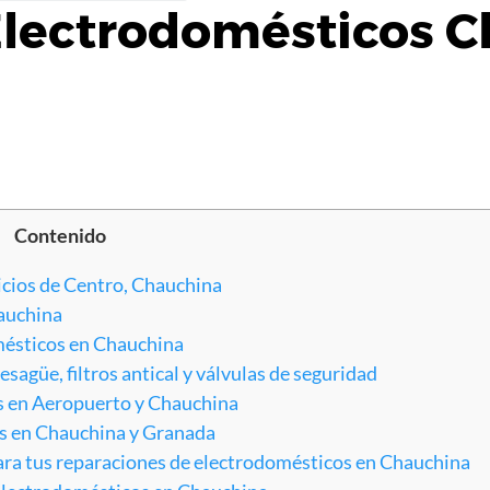
Electrodomésticos 
Contenido
icios de Centro, Chauchina
hauchina
mésticos en Chauchina
agüe, filtros antical y válvulas de seguridad
as en Aeropuerto y Chauchina
as en Chauchina y Granada
ara tus reparaciones de electrodomésticos en Chauchina