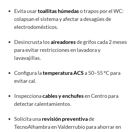
Evita usar
toallitas húmedas
o trapos por el WC:
colapsan el sistema y afectar a desagües de
electrodomésticos.
Desincrusta los
aireadores
de grifos cada 2 meses
para evitar restricciones en lavadora y
lavavajillas.
Configura la
temperatura ACS
a 50–55 °C para
evitar cal.
Inspecciona
cables y enchufes
en Centro para
detectar calentamientos.
Solicita una
revisión preventiva
de
TecnoAlhambra en Valderrubio para ahorrar en