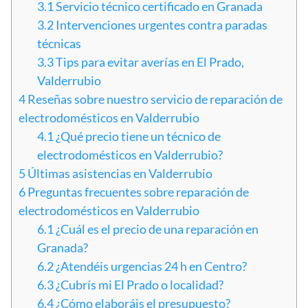
3.1
Servicio técnico certificado en Granada
3.2
Intervenciones urgentes contra paradas
técnicas
3.3
Tips para evitar averías en El Prado,
Valderrubio
4
Reseñas sobre nuestro servicio de reparación de
electrodomésticos en Valderrubio
4.1
¿Qué precio tiene un técnico de
electrodomésticos en Valderrubio?
5
Últimas asistencias en Valderrubio
6
Preguntas frecuentes sobre reparación de
electrodomésticos en Valderrubio
6.1
¿Cuál es el precio de una reparación en
Granada?
6.2
¿Atendéis urgencias 24 h en Centro?
6.3
¿Cubrís mi El Prado o localidad?
6.4
¿Cómo elaboráis el presupuesto?