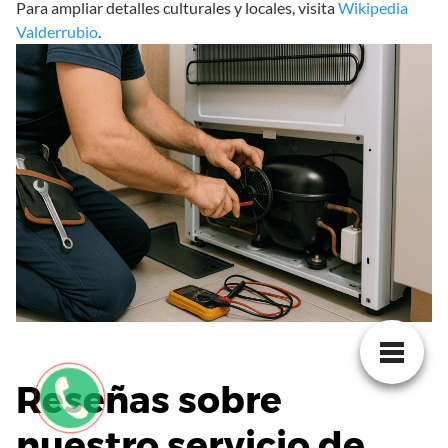
Para ampliar detalles culturales y locales, visita
Wikipedia
Valderrubio
.
Reseñas sobre
nuestro servicio de