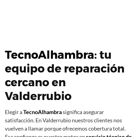
TecnoAlhambra
: tu
equipo de reparación
cercano en
Valderrubio
Elegir a
TecnoAlhambra
significa asegurar
satisfacción. En Valderrubio nuestros clientes nos
vuelven a llamar porque ofrecemos cobertura total.
Esa confianza es nuestro motor en
servicio técnico de