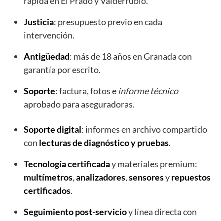
rápida en El Prado y Valderrubio.
Justicia
: presupuesto previo en cada
intervención.
Antigüedad
: más de 18 años en Granada con
garantía por escrito.
Soporte
: factura, fotos e
informe técnico
aprobado para aseguradoras.
Soporte digital
: informes en archivo compartido
con
lecturas de diagnóstico y pruebas
.
Tecnología certificada
y materiales premium:
multímetros
,
analizadores
,
sensores
y
repuestos
certificados
.
Seguimiento post-servicio
y línea directa con