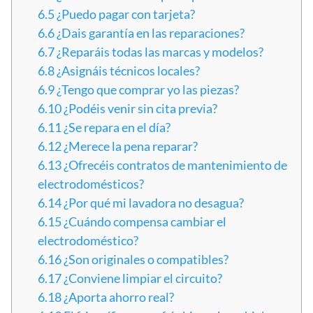
6.5
¿Puedo pagar con tarjeta?
6.6
¿Dais garantía en las reparaciones?
6.7
¿Reparáis todas las marcas y modelos?
6.8
¿Asignáis técnicos locales?
6.9
¿Tengo que comprar yo las piezas?
6.10
¿Podéis venir sin cita previa?
6.11
¿Se repara en el día?
6.12
¿Merece la pena reparar?
6.13
¿Ofrecéis contratos de mantenimiento de
electrodomésticos?
6.14
¿Por qué mi lavadora no desagua?
6.15
¿Cuándo compensa cambiar el
electrodoméstico?
6.16
¿Son originales o compatibles?
6.17
¿Conviene limpiar el circuito?
6.18
¿Aporta ahorro real?