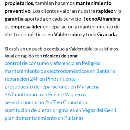
propietarios
, también hacemos
mantenimiento
preventivo
. Los clientes valoran nuestra
rapidez
y la
garantía
aportada en cada servicio.
TecnoAlhambra
es
empresa líder
en reparación y mantenimiento de
electrodomésticos en
Valderrubio
y toda
Granada
.
Si estás en un pueblo contiguo a Valderrubio, te asistimos
igual de rápido con
técnicos de zona
:
control de consumo y eficiencia en Peligros
mantenimiento de electrodomésticos en Santa Fe
reparación 24h en Pinos Puente
presupuesto de reparaciones en Maracena
SAT multimarca en Fuente Vaqueros
servicio nocturno 24/7 en Chauchina
sustitución de piezas originales en Vegas del Genil
plan de mantenimiento en Pulianas