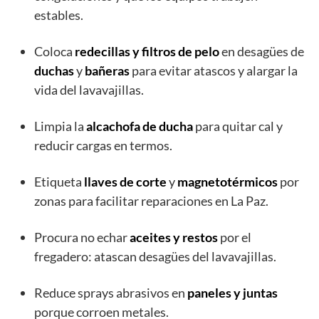
estables.
Coloca
redecillas y filtros de pelo
en desagües de
duchas
y
bañeras
para evitar atascos y alargar la
vida del lavavajillas.
Limpia la
alcachofa de ducha
para quitar cal y
reducir cargas en termos.
Etiqueta
llaves de corte
y
magnetotérmicos
por
zonas para facilitar reparaciones en La Paz.
Procura no echar
aceites y restos
por el
fregadero: atascan desagües del lavavajillas.
Reduce sprays abrasivos en
paneles y juntas
porque corroen metales.