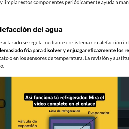
 y limpiar estos componentes periódicamente ayuda a man
lefacción del agua
 aclarado se regula mediante un sistema de calefacción in
emasiado fría para disolver y enjuagar eficazmente los r
mostato o en los sensores de temperatura. La revisión y sust
o.