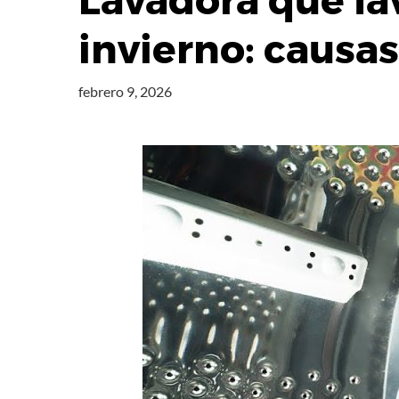
Lavadora que lav
invierno: causa
febrero 9, 2026