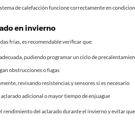
istema de calefacción funcione correctamente en condicion
rado en invierno
as frías, es recomendable verificar que:
 adecuada, pudiendo programar un ciclo de precalentamient
ngan obstrucciones o fugas
amente, revisando resistencias y sensores si es necesario
 aclarado adicional o mayor tiempo de enjuague
l rendimiento del aclarado durante el invierno y evitar que