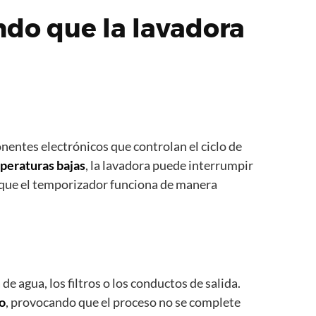
ndo que la lavadora
nentes electrónicos que controlan el ciclo de
mperaturas bajas
, la lavadora puede interrumpir
r que el temporizador funciona de manera
e agua, los filtros o los conductos de salida.
do
, provocando que el proceso no se complete