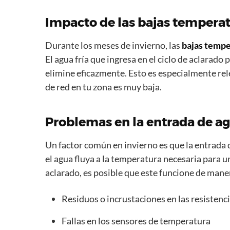
Impacto de las bajas temperat
Durante los meses de invierno, las
bajas tempe
El agua fría que ingresa en el ciclo de aclarad
elimine eficazmente. Esto es especialmente rel
de red en tu zona es muy baja.
Problemas en la entrada de ag
Un factor común en invierno es que la entrada
el agua fluya a la temperatura necesaria para un
aclarado, es posible que este funcione de maner
Residuos o incrustaciones en las resistenc
Fallas en los sensores de temperatura