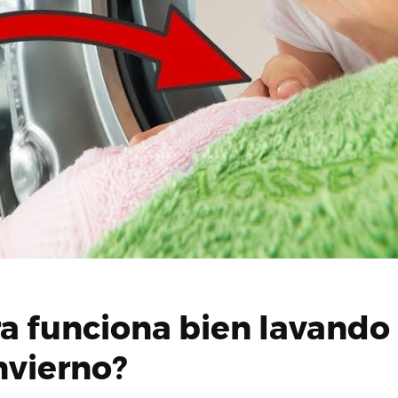
a funciona bien lavando 
nvierno?