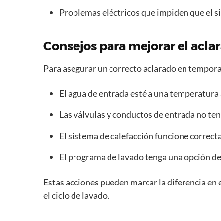
Problemas eléctricos que impiden que el s
Consejos para mejorar el acla
Para asegurar un correcto aclarado en temporad
El agua de entrada esté a una temperatura
Las válvulas y conductos de entrada no te
El sistema de calefacción funcione correct
El programa de lavado tenga una opción de
Estas acciones pueden marcar la diferencia en e
el ciclo de lavado.