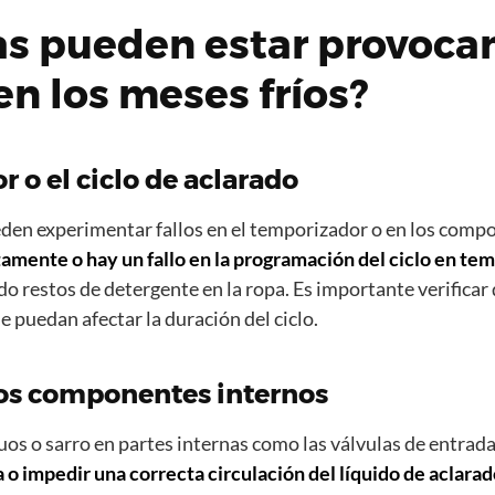
as pueden estar provoca
en los meses fríos?
 o el ciclo de aclarado
den experimentar fallos en el temporizador o en los compo
amente o hay un fallo en la programación del ciclo en te
o restos de detergente en la ropa. Es importante verifica
e puedan afectar la duración del ciclo.
los componentes internos
os o sarro en partes internas como las válvulas de entrada d
a o impedir una correcta circulación del líquido de aclara