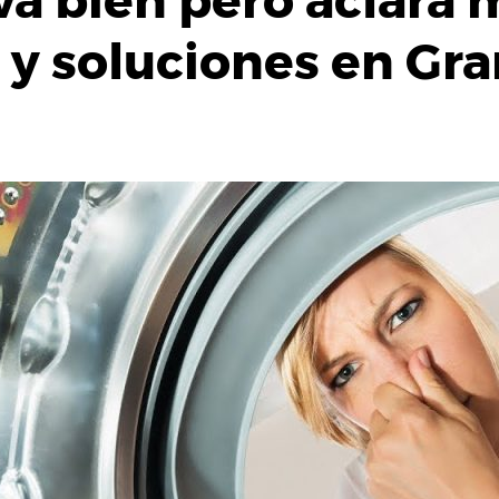
a bien pero aclara 
s y soluciones en Gr