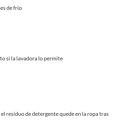
es de frío
o si la lavadora lo permite
 el residuo de detergente quede en la ropa tras