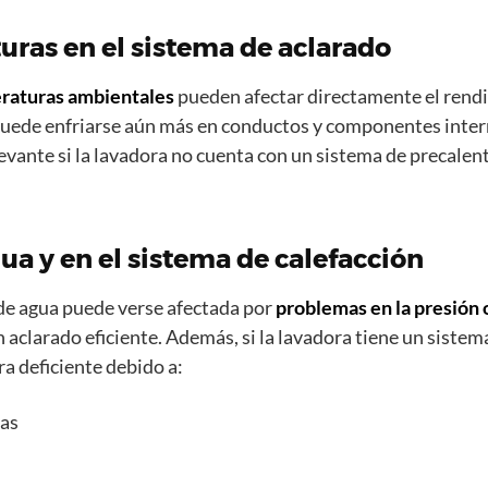
uras en el sistema de aclarado
raturas ambientales
pueden afectar directamente el rendi
o puede enfriarse aún más en conductos y componentes inter
evante si la lavadora no cuenta con un sistema de precalen
ua y en el sistema de calefacción
 de agua puede verse afectada por
problemas en la presión o
 aclarado eficiente. Además, si la lavadora tiene un sistema
a deficiente debido a:
ias