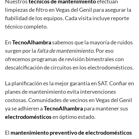
Nuestros
técnicos de mantenimiento
efectúan
limpiezas de filtro en Vegas del Genil para asegurar la
fiabilidad de los equipos. Cada visita incluye reporte
técnico completo.
En
TecnoAlhambra
sabemos que la mayoría de ruidos
surgen por la
falta de mantenimiento
. Por eso
ofrecemos programas de revisión bimestrales con
descalcificación de circuitos en los electrodomésticos.
La planificación es la mejor garantía en SAT. Confiar en
planes de mantenimiento evita intervenciones
costosas. Comunidades de vecinos en Vegas del Genil
ya se adhieren a
TecnoAlhambra
para mantener sus
electrodomésticos
en óptimo estado.
El
mantenimiento preventivo de electrodomésticos