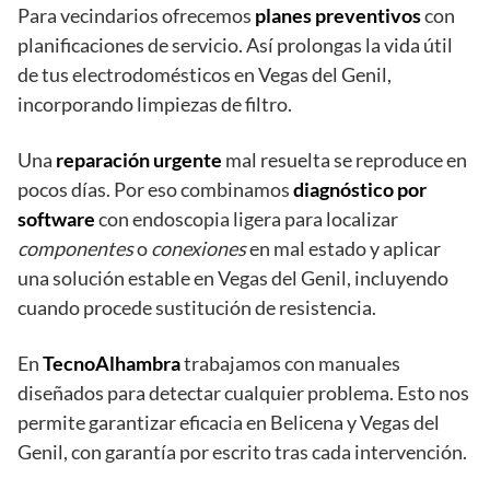
Para vecindarios ofrecemos
planes preventivos
con
planificaciones de servicio. Así prolongas la vida útil
de tus electrodomésticos en Vegas del Genil,
incorporando limpiezas de filtro.
Una
reparación urgente
mal resuelta se reproduce en
pocos días. Por eso combinamos
diagnóstico por
software
con endoscopia ligera para localizar
componentes
o
conexiones
en mal estado y aplicar
una solución estable en Vegas del Genil, incluyendo
cuando procede sustitución de resistencia.
En
TecnoAlhambra
trabajamos con manuales
diseñados para detectar cualquier problema. Esto nos
permite garantizar eficacia en Belicena y Vegas del
Genil, con garantía por escrito tras cada intervención.