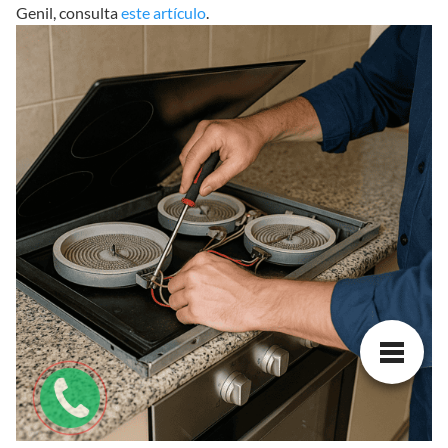
Genil, consulta
este artículo
.