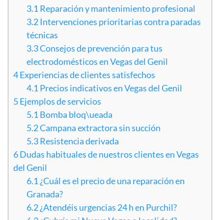
3.1
Reparación y mantenimiento profesional
3.2
Intervenciones prioritarias contra paradas
técnicas
3.3
Consejos de prevención para tus
electrodomésticos en Vegas del Genil
4
Experiencias de clientes satisfechos
4.1
Precios indicativos en Vegas del Genil
5
Ejemplos de servicios
5.1
Bomba bloq\ueada
5.2
Campana extractora sin succión
5.3
Resistencia derivada
6
Dudas habituales de nuestros clientes en Vegas
del Genil
6.1
¿Cuál es el precio de una reparación en
Granada?
6.2
¿Atendéis urgencias 24 h en Purchil?