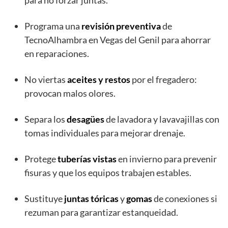
para no forzar juntas.
Programa una
revisión preventiva
de
TecnoAlhambra en Vegas del Genil para ahorrar
en reparaciones.
No viertas
aceites y restos
por el fregadero:
provocan malos olores.
Separa los
desagües
de lavadora y lavavajillas con
tomas individuales para mejorar drenaje.
Protege
tuberías vistas
en invierno para prevenir
fisuras y que los equipos trabajen estables.
Sustituye
juntas tóricas
y
gomas
de conexiones si
rezuman para garantizar estanqueidad.