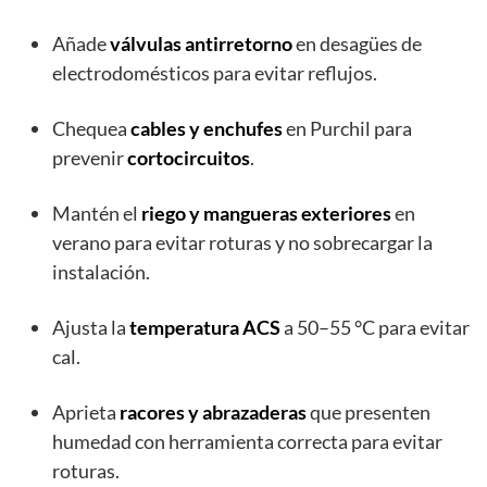
Añade
válvulas antirretorno
en desagües de
electrodomésticos para evitar reflujos.
Chequea
cables y enchufes
en Purchil para
prevenir
cortocircuitos
.
Mantén el
riego y mangueras exteriores
en
verano para evitar roturas y no sobrecargar la
instalación.
Ajusta la
temperatura ACS
a 50–55 °C para evitar
cal.
Aprieta
racores y abrazaderas
que presenten
humedad con herramienta correcta para evitar
roturas.