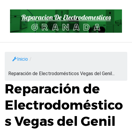
Saltar
al
contenido
Inicio
/
Reparación de Electrodomésticos Vegas del Genil...
Reparación de
Electrodoméstico
s Vegas del Genil