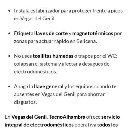
Instala estabilizador para proteger frente a picos
en Vegas del Genil.
Etiqueta
llaves de corte
y
magnetotérmicos
por
zonas para actuar rápido en Belicena.
No uses
toallitas húmedas
o trapos por el WC:
colapsan el sistema y afectar a desagües de
electrodomésticos.
Apaga la
llave general
y los equipos cuando te
ausentes en Vegas del Genil para ahorrar
disgustos.
En
Vegas del Genil
,
TecnoAlhambra
ofrece
servicio
integral de electrodomésticos
operativa
todos los