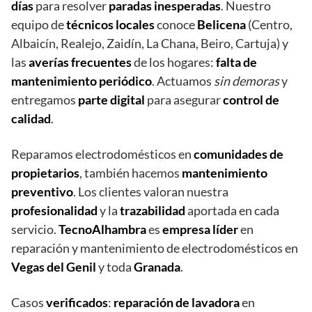
días
para resolver
paradas inesperadas
. Nuestro
equipo de
técnicos locales
conoce
Belicena
(Centro,
Albaicín, Realejo, Zaidín, La Chana, Beiro, Cartuja) y
las
averías frecuentes
de los hogares:
falta de
mantenimiento periódico
. Actuamos
sin demoras
y
entregamos
parte digital
para asegurar
control de
calidad
.
Reparamos electrodomésticos en
comunidades de
propietarios
, también hacemos
mantenimiento
preventivo
. Los clientes valoran nuestra
profesionalidad
y la
trazabilidad
aportada en cada
servicio.
TecnoAlhambra
es
empresa líder
en
reparación y mantenimiento de electrodomésticos en
Vegas del Genil
y toda
Granada
.
Casos
verificados
:
reparación de lavadora
en