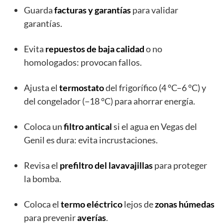
Guarda
facturas y garantías
para validar
garantías.
Evita
repuestos de baja calidad
o no
homologados: provocan fallos.
Ajusta el
termostato
del frigorífico (4 °C–6 °C) y
del congelador (−18 °C) para ahorrar energía.
Coloca un
filtro antical
si el agua en Vegas del
Genil es dura: evita incrustaciones.
Revisa el
prefiltro del lavavajillas
para proteger
la bomba.
Coloca el
termo eléctrico
lejos de
zonas húmedas
para prevenir
averías
.