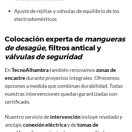
Ajuste de rejillas y válvulas de equilibrio de los
electrodomésticos
Colocación experta de
mangueras
de desagüe
,
filtros antical
y
válvulas de seguridad
En
TecnoAlhambra
también renovamos
zonas de
encastre
durante proyectos integrales. Ofrecemos
opciones a medida que combinan durabilidad. Todas
nuestras intervenciones quedan garantizadas con
certificado.
Nuestro servicio de
intervención
incluye
nivelado y
anclaje
,
conexión eléctrica
y de
tomas de