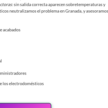
actoras
: sin salida correcta aparecen sobretemperaturas y
sticos neutralizamos el problema en Granada, y asesoramo
de acabados
l
ministradores
e los electrodomésticos