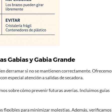
as Gabias y Gabia Grande
eden derramar si no se mantienen correctamente. Ofrecemo
con especial atención a salidas de secadora.
mos sobre cómo prevenir futuras averías. Incluimos guías
s flexibles para minimizar molestias. Además, verificamos 