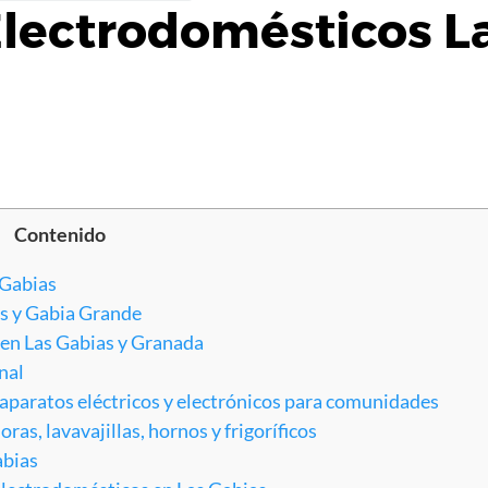
lectrodomésticos L
Contenido
 Gabias
as y Gabia Grande
 en Las Gabias y Granada
nal
aparatos eléctricos y electrónicos para comunidades
as, lavavajillas, hornos y frigoríficos
abias