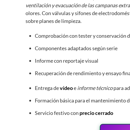
ventilación y evacuación de las campanas extr
olores. Con válvulas y sifones de electrodomé
sobre planes de limpieza.
Comprobación con tester y conservación 
Componentes adaptados según serie
Informe con reportaje visual
Recuperación de rendimiento y ensayo fina
Entrega de
vídeo
e
informe técnico
para ad
Formación básica para el mantenimiento d
Servicio festivo con
precio cerrado