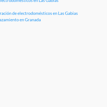
lectrodomésticos en Las Gabias
aración de electrodomésticos en Las Gabias
plazamiento en Granada