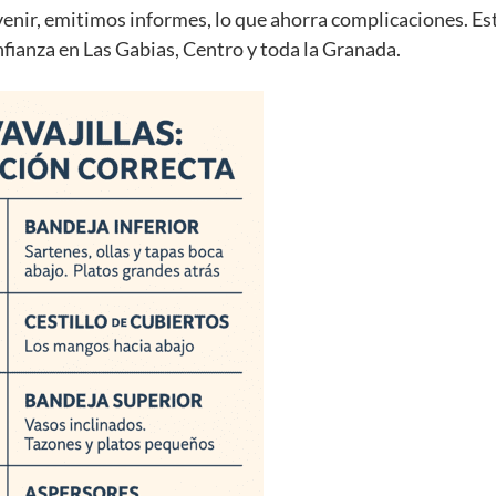
venir, emitimos informes, lo que ahorra complicaciones. Es
nfianza en Las Gabias, Centro y toda la Granada.