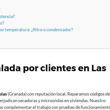
?
istencia?
es?
por temperatura: ¿filtro o condensador?
ada por clientes en Las
bias
(Granada) con reputación local. Reparamos códigos de
 perjudican secadoras y microondas en viviendas. Nuestro
mos complementar el trabajo con pruebas de funcionamient