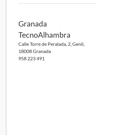
Granada
TecnoAlhambra
Calle Torre de Peralada, 2, Genil,
18008 Granada
958 223 491